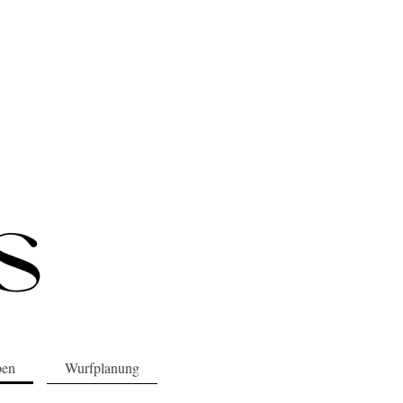
pen
Wurfplanung