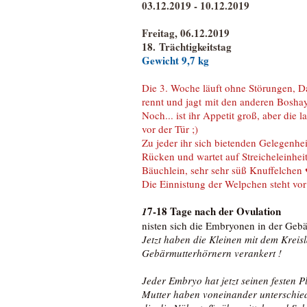
03.12.2019 - 10.12.2019
Freitag, 06.12.2019
18. Trächtigkeitstag
Gewicht 9,7 kg
Die 3. Woche läuft ohne Störungen, Dar
rennt und jagt mit den anderen Boshay
Noch... ist ihr Appetit groß, aber die
vor der Tür ;)
Zu jeder ihr sich bietenden Gelegenheit
Rücken und wartet auf Streicheleinheit
Bäuchlein, sehr sehr süß Knuffelchen 
Die Einnistung der Welpchen steht vor 
7-18 Tage nach der Ovulation
1
nisten sich die Embryonen in der Gebä
Jetzt haben die Kleinen mit dem Kreis
Gebärmutterhörnern verankert !
Jeder Embryo hat jetzt seinen festen 
Mutter haben voneinander unterschied