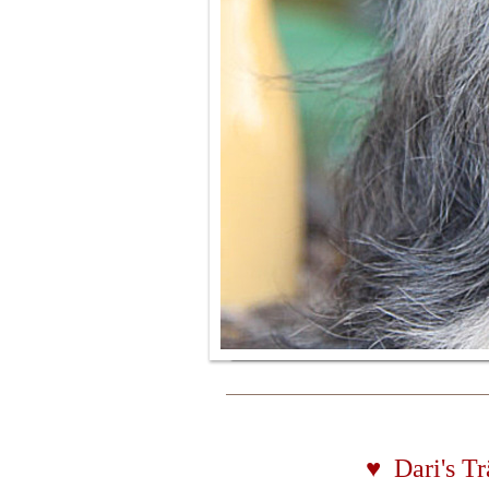
♥ Dari's T