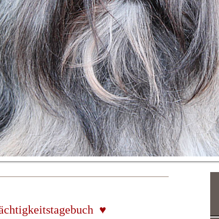
rächtigkeitstagebuch ♥