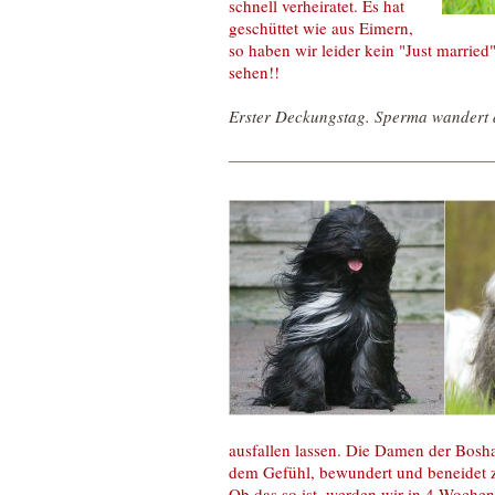
schnell verheiratet. Es hat
geschüttet wie aus Eimern,
so haben wir leider kein "Just married"
sehen!!
Erster Deckungstag. Sperma wandert 
ausfallen lassen. Die Damen der Bosha
dem Gefühl, bewundert und beneidet zu s
Ob das so ist, werden wir in 4 Wochen