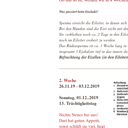
Was passiert beim Deckakt?
Sperma erreicht die Eileiter, in denen sich 
Bei den Hunden sind die Eier nicht mit d
Sie verbleiben noch ca. 2 Tage in den Eilei
noch im Eileiter erobert zu werden.
Das Rüdensperma ist ca. 1 Woche lang in 
insgesamt 3 Ejakulate tief in das innere de
Befruchtung der Eizellen (in den Eileiter
2. Woche
26.11.19 - 03.12.2019
Sonntag, 01.12..2019
13. Trächtigkeitstag
Nichts Neues bei uns!
Dari
hat guten Appetit,
sonst schläft sie viel, liegt