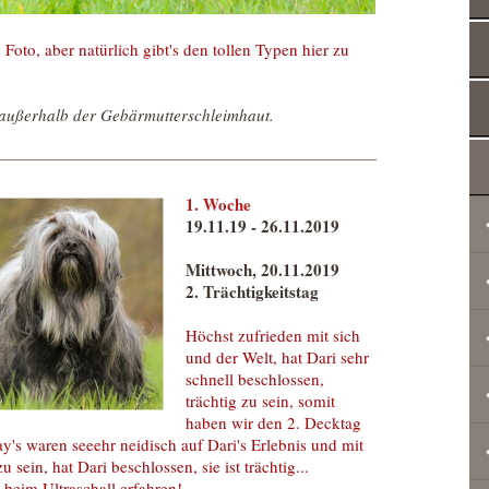
 Foto, aber natürlich gibt's den tollen Typen hier zu
außerhalb der Gebärmutterschleimhaut.
1. Woche
19.11.19 - 26.11.2019
Mittwoch, 20.11.2019
2. Trächtigkeitstag
Höchst zufrieden mit sich
und der Welt, hat Dari sehr
schnell beschlossen,
trächtig zu sein, somit
haben wir den 2. Decktag
y's waren seeehr neidisch auf Dari's Erlebnis und mit
ein, hat Dari beschlossen, sie ist trächtig...
 beim Ultraschall erfahren!