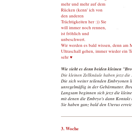
mehr und mehr auf dem
Rücken (kenn' ich von
den anderen
Trächtigkeiten her :)) Sie
will immer noch rennen,
ist fröhlich und
unbeschwert.
Wir werden es bald wissen, denn
am M
Ultraschall gehen, immer wieder ein T
sehr ♥
Wie sieht es denn beiden kleinen "B
Die kleinen Zellknäule haben jetzt die
Die sich weiter teilenden Embryonen li
unregelmäßig in der Gebärmutter. Ihr
Langsam beginnen sich jetzt die klei
mit denen die Embryo's dann Kontakt
Sie haben ganz bald den Uterus erreic
3. Woche