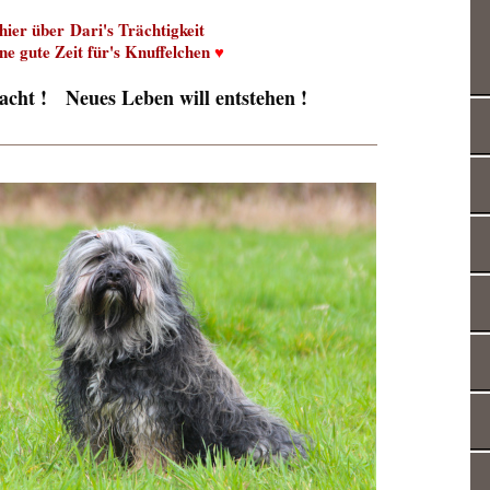
 hier über Dari's Trächtigkeit
ine gute Zeit für's Knuffelchen
♥
wacht !
Neues Leben will entstehen !