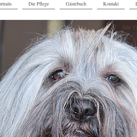
rtraits
Die Pflege
Gästebuch
Kontakt
Die T