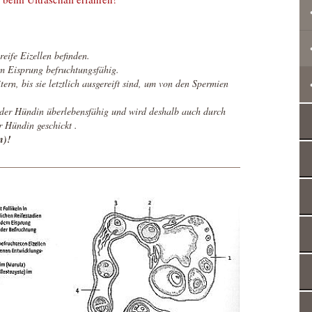
reife Eizellen befinden.
em Eisprung befruchtungsfähig.
tern, bis sie letztlich ausgereift sind, um von den Spermien
der Hündin überlebensfähig und wird deshalb auch durch
r Hündin geschickt .
n)!