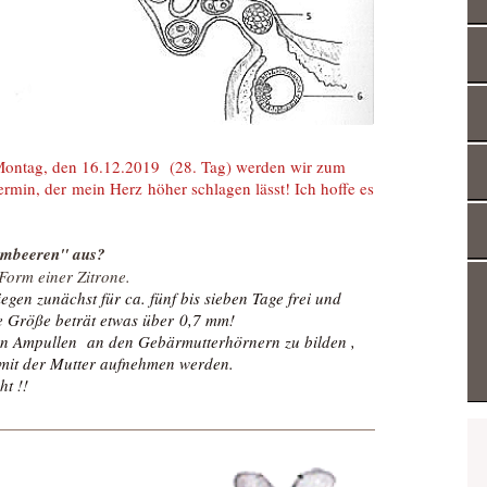
ontag, den 16.12.2019 (28. Tag) werden wir zum
ermin, der mein Herz höher schlagen lässt! Ich hoffe es
rombeeren" aus?
 Form einer Zitrone.
egen zunächst für ca. fünf bis sieben Tage frei und
e Größe beträt etwas über 0,7 mm!
nen Ampullen an den Gebärmutterhörnern zu bilden ,
 mit der Mutter aufnehmen werden.
ht !!