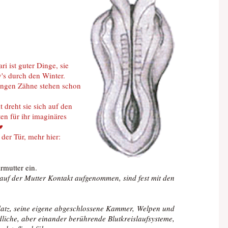
i ist guter Dinge, sie
's durch den Winter.
 langen Zähne stehen schon
 dreht sie sich auf den
en für ihr imaginäres
♥
der Tür, mehr hier:
rmutter ein.
lauf der Mutter Kontakt aufgenommen, sind fest mit den
Platz, seine eigene abgeschlossene Kammer,
Welpen und
liche, aber einander berührende Blutkreislaufsysteme,