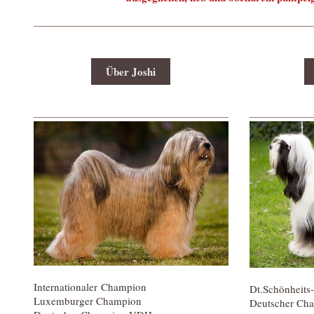
Über Joshi
Internationaler Champion
Dt.Schönheit
Luxemburger Champion
Deutscher Ch