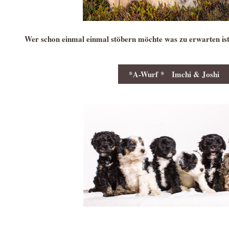
Wer schon einmal einmal stöbern möchte was zu erwarten ist,
*A-Wurf * Imchi & Joshi