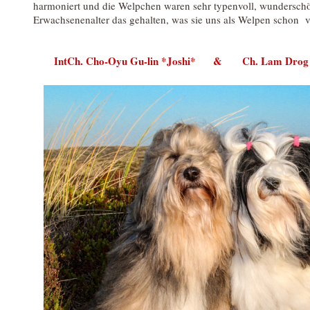
harmoniert und die Welpchen waren sehr typenvoll, wundersch
Erwachsenenalter das gehalten, was sie uns als Welpen schon
IntCh. Cho-Oyu Gu-lin *Joshi* & Ch. Lam Drog de