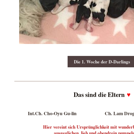
Die 1. Woche der D-Darlings
Das sind die Eltern
♥
Int.Ch. Cho-Oyu Gu-lin Ch. Lam Drog den
Hier vereint sich Ursprünglichkeit mit wunde
ausgeglichen, lieb und obendrein pumpel