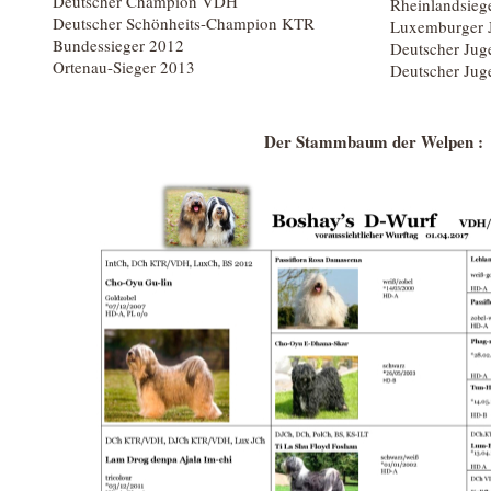
Deutscher Champion VDH
Rheinlandsieg
Deutscher Schönheits-Champion KTR
Luxemburger 
Bundessieger 2012
Deutscher Ju
Ortenau-Sieger 2013
Deutscher Ju
Der Stammbaum der Welpen :