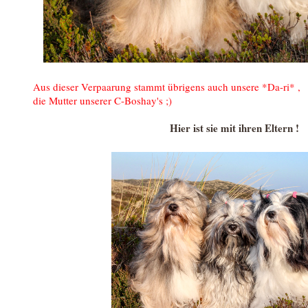
Aus dieser Verpaarung stammt übrigens auch unsere *Da-ri* ,
die Mutter unserer C-Boshay's ;)
Hier ist sie mit ihren Eltern !