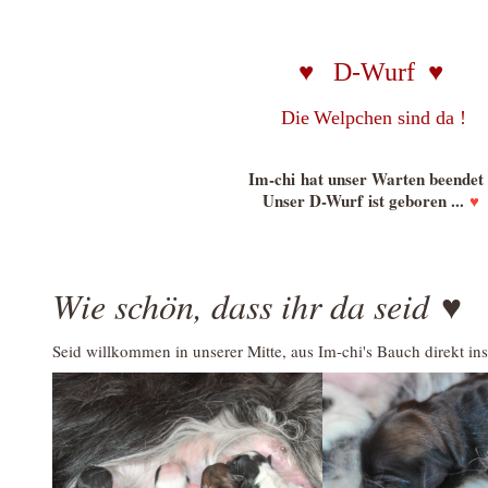
♥ D-Wurf
♥
Die
Welpchen sind da !
Im-chi hat unser Warten beendet 
Unser D-Wurf ist geboren ...
♥
Wie schön, dass ihr da seid ♥
Seid willkommen in unserer Mitte, aus Im-chi's Bauch direkt in