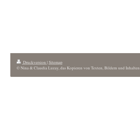
Druckversion
|
Sitemap
© Nina & Claudia Luzay, das Kopieren von Texten, Bildern und Inhalten 