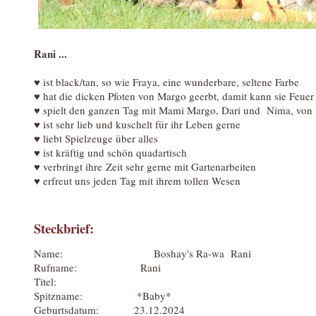
Rani ...
♥ ist black/tan, so wie Fraya, eine wunderbare, seltene Farbe
♥ hat die dicken Pfoten von Margo geerbt, damit kann sie Feuer a
♥ spielt den ganzen Tag mit Mami Margo, Dari und Nima, von 
♥ ist sehr lieb und kuschelt für ihr Leben gerne
♥ liebt Spielzeuge über alles
♥ ist kräftig und schön quadartisch
♥ verbringt ihre Zeit sehr gerne mit Gartenarbeiten
♥ erfreut uns jeden Tag mit ihrem tollen Wesen
Steckbrief:
Name: Boshay's Ra-wa Rani
Rufname: Rani
Titel:
Spitzname: *Baby*
Geburtsdatum: 23.12.2024