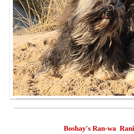
Boshay's Ran-wa Ra