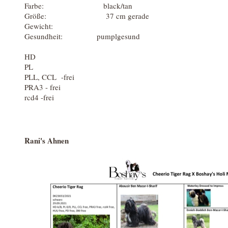
Farbe: black/tan
Größe: 37 cm gerade
Gewicht:
Gesundheit: pumplgesund
HD
PL
PLL, CCL -frei
PRA3 - frei
rcd4 -frei
Rani's Ahnen