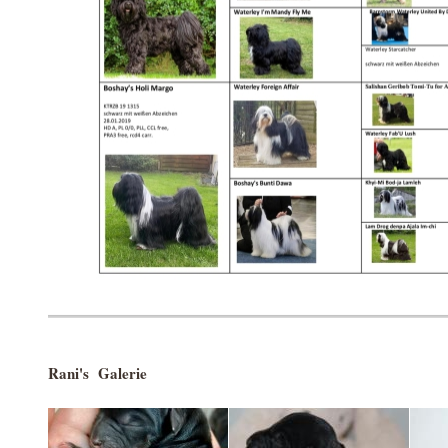
Rani's Galerie