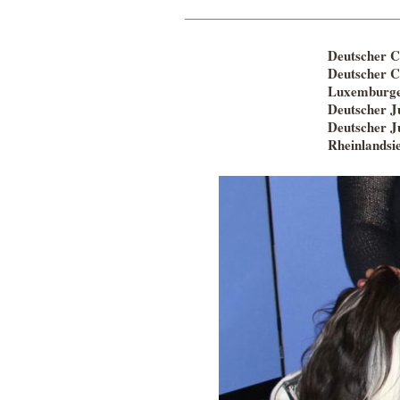
Deutscher 
Deutscher 
Luxemburge
Deutscher 
Deutscher 
Rheinlandsi