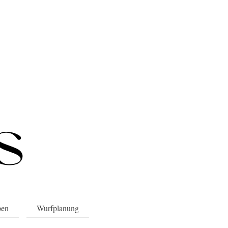
pen
Wurfplanung