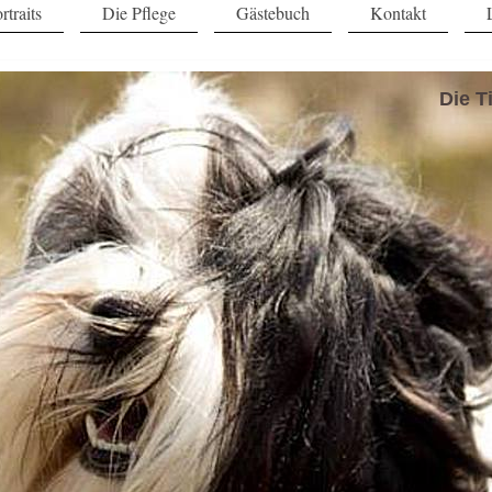
rtraits
Die Pflege
Gästebuch
Kontakt
Die T