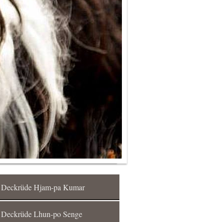
Deckrüde Hjam-pa Kumar
Deckrüde Lhun-po Senge