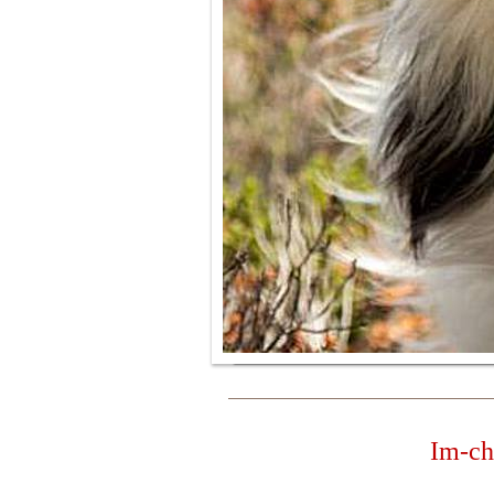
Im-ch