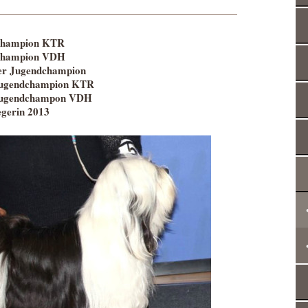
Champion KTR
Champion VDH
r Jugendchampion
Jugendchampion KTR
Jugendchampon VDH
egerin 2013