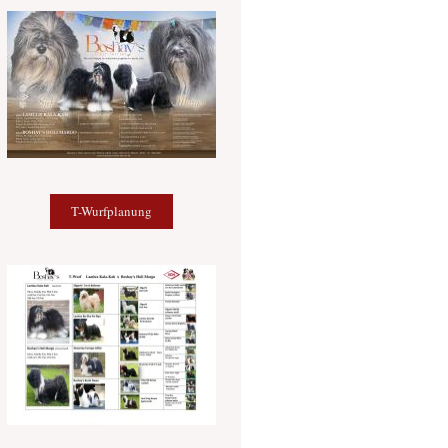
T-Wurfplanung