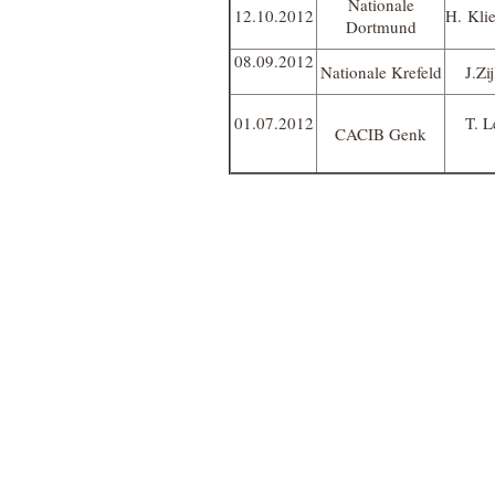
Nationale
12.10.2012
H. Kli
Dortmund
08.09.2012
Nationale Krefeld
J.Zi
01.07.2012
T. 
CACIB Genk