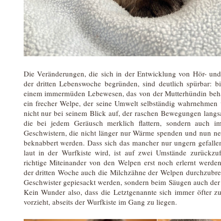
Die Veränderungen, die sich in der Entwicklung von Hör- un
der dritten Lebenswoche begründen, sind deutlich spürbar: 
einem immermüden Lebewesen, das von der Mutterhündin beha
ein frecher Welpe, der seine Umwelt selbständig wahrnehmen 
nicht nur bei seinem Blick auf, der raschen Bewegungen langs
die bei jedem Geräusch merklich flattern, sondern auch i
Geschwistern, die nicht länger nur Wärme spenden und nun neu
beknabbert werden. Dass sich das mancher nur ungern gefalle
laut in der Wurfkiste wird, ist auf zwei Umstände zurückz
richtige Miteinander von den Welpen erst noch erlernt werd
der dritten Woche auch die Milchzähne der Welpen durchzubrec
Geschwister gepiesackt werden, sondern beim Säugen auch der 
Kein Wunder also, dass die Letztgenannte sich immer öfter zu
vorzieht, abseits der Wurfkiste im Gang zu liegen.