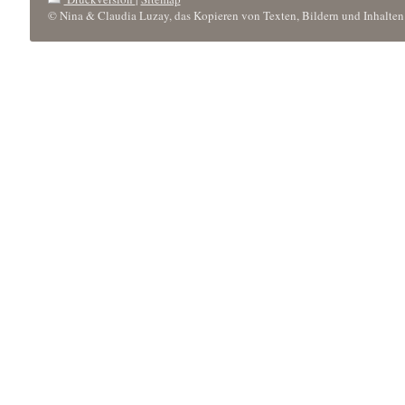
© Nina & Claudia Luzay, das Kopieren von Texten, Bildern und Inhalten 