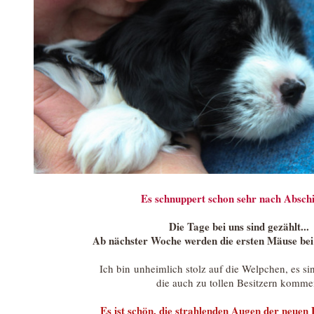
Es schnuppert schon sehr nach Abschie
Die Tage bei uns sind gezählt...
Ab nächster Woche werden die ersten Mäuse bei 
Ich bin unheimlich stolz auf die Welpchen, es si
die auch zu tollen Besitzern komme
Es ist schön, die strahlenden Augen der neuen 