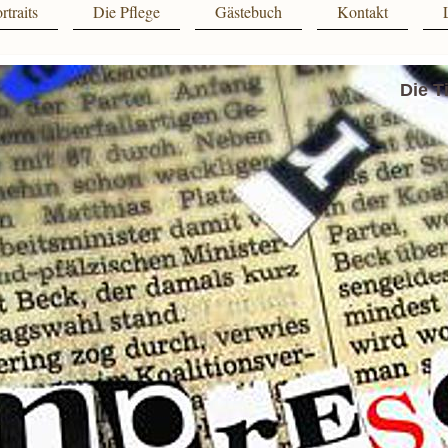
rtraits
Die Pflege
Gästebuch
Kontakt
Die T