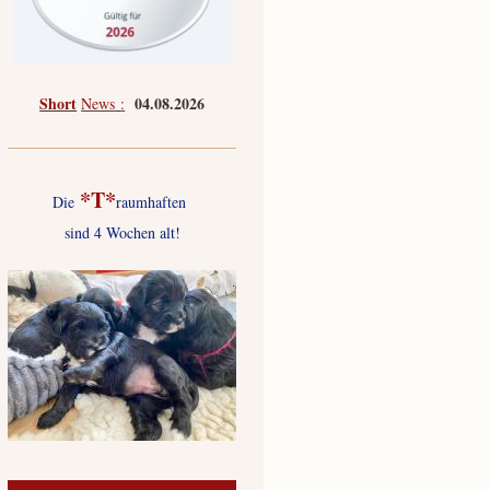
Short
04.08.2026
News
:
*T*
Die
raumhaften
sind 4 Wochen alt!