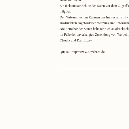
Ein lückenloser Schutz der Daten vor dem Zugriff d
möglich.
Der Nutzung von im Rahmen der Impressumspflicht
ausdrücklich angeforderter Werbung und Informati
Die Betreiber der Seiten behalten sich ausdrücklich
im Falle der unverlangten Zusendung von Werbein
Claudia und Ralf Luzay
Quelle: "http://www.e-recht24.de