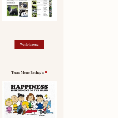
Wurfplanung
♥
Team-Motto Boshay's