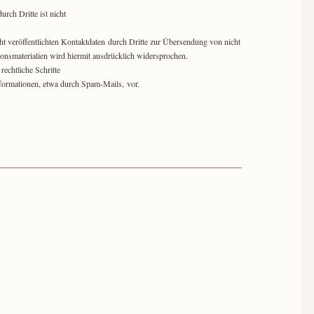
urch Dritte ist nicht
 veröffentlichten Kontaktdaten durch Dritte zur Übersendung von nicht
onsmaterialien wird hiermit ausdrücklich widersprochen.
 rechtliche Schritte
formationen, etwa durch Spam-Mails, vor.