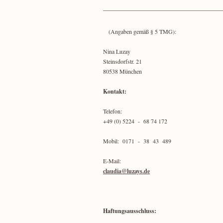
(Angaben gemäß § 5 TMG):
Nina Luzay
Steinsdorfstr. 21
80538 München
Kontakt:
Telefon:
+49 (0) 5224 - 68 74 172
Mobil: 0171 - 38 43 489
E-Mail:
claudia@luzays.de
Haftungsausschluss: