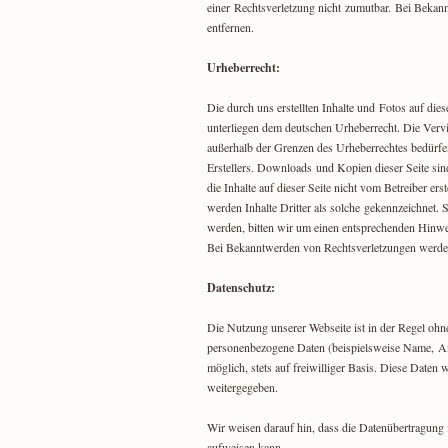
einer Rechtsverletzung nicht zumutbar. Bei Beka
entfernen.
Urheberrecht:
Die durch uns erstellten Inhalte und Fotos auf die
unterliegen dem deutschen Urheberrecht. Die Vervi
außerhalb der Grenzen des Urheberrechtes bedürfe
Erstellers. Downloads und Kopien dieser Seite sind
die Inhalte auf dieser Seite nicht vom Betreiber er
werden Inhalte Dritter als solche gekennzeichnet.
werden, bitten wir um einen entsprechenden Hinw
Bei Bekanntwerden von Rechtsverletzungen werden
Datenschutz:
Die Nutzung unserer Webseite ist in der Regel oh
personenbezogene Daten (beispielsweise Name, Ans
möglich, stets auf freiwilliger Basis. Diese Daten
weitergegeben.
Wir weisen darauf hin, dass die Datenübertragung 
aufweisen kann.