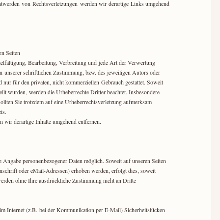
nntwerden von Rechtsverletzungen werden wir derartige Links umgehend
sen Seiten
elfältigung, Bearbeitung, Verbreitung und jede Art der Verwertung
n unserer schriftlichen Zustimmung, bzw. des jeweiligen Autors oder
 nur für den privaten, nicht kommerziellen Gebrauch gestattet. Soweit
stellt wurden, werden die Urheberrechte Dritter beachtet. Insbesondere
 Sollten Sie trotzdem auf eine Urheberrechtsverletzung aufmerksam
eis.
 wir derartige Inhalte umgehend entfernen.
ne Angabe personenbezogener Daten möglich. Soweit auf unseren Seiten
chrift oder eMail-Adressen) erhoben werden, erfolgt dies, soweit
 werden ohne Ihre ausdrückliche Zustimmung nicht an Dritte
im Internet (z.B. bei der Kommunikation per E-Mail) Sicherheitslücken