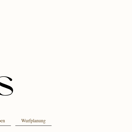
pen
Wurfplanung