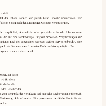
erstellt.
alität der Inhalte können wir jedoch keine Gewähr übernehmen. Wir
diesen Seiten nach den allgemeinen Gesetzen verantwortlich.
erpflichtet, übermittelte oder gespeicherte fremde Informationen
 die auf eine rechtswidrige Tätigkeit hinweisen. Verpflichtungen zur
ationen nach den allgemeinen Gesetzen bleiben hiervon unberührt. Eine
tpunkt der Kenntnis einer konkreten Rechtsverletzung möglich. Bei
ngen werden wir diese Inhalte
ritter, auf deren
 wir für diese
ür die Inhalte
er oder Betreiber der
den zum Zeitpunkt der Verlinkung auf mögliche Rechtsverstöße überprüft.
erlinkung nicht erkennbar. Eine permanente inhaltliche Kontrolle der
spunkte