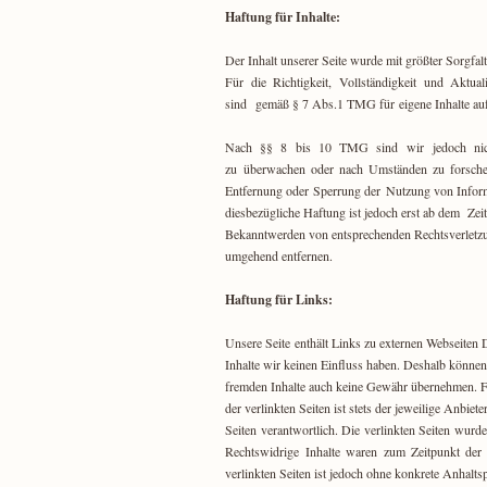
Haftung für Inhalte:
Der Inhalt unserer Seite wurde mit größter Sorgfalt 
Für die Richtigkeit, Vollständigkeit und Aktu
sind gemäß § 7 Abs.1 TMG für eigene Inhalte auf 
Nach §§ 8 bis 10 TMG sind wir jedoch nicht v
zu überwachen oder nach Umständen zu forschen,
Entfernung oder Sperrung der Nutzung von Inform
diesbezügliche Haftung ist jedoch erst ab dem Zei
Bekanntwerden von entsprechenden Rechtsverletzu
umgehend entfernen.
Haftung für Links:
Unsere Seite enthält Links zu externen Webseiten D
Inhalte wir keinen Einfluss haben. Deshalb können
fremden Inhalte auch keine Gewähr übernehmen. F
der verlinkten Seiten ist stets der jeweilige Anbiet
Seiten verantwortlich. Die verlinkten Seiten wur
Rechtswidrige Inhalte waren zum Zeitpunkt der V
verlinkten Seiten ist jedoch ohne konkrete Anhalt