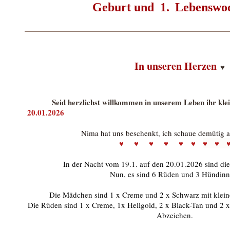
Geburt und 1.
Lebenswo
In unseren Herzen
♥️
Seid herzlichst willkommen in unserem Leben ihr klei
20.01.2026
Nima hat uns beschenkt, ich schaue demütig a
♥ ♥ ♥ ♥ ♥ ♥
♥
♥
In der Nacht vom 19.1. auf den 20.01.2026 sind di
Nun, es sind 6 Rüden und 3 Hündinn
Die Mädchen sind 1 x Creme und 2 x Schwarz mit klei
Die Rüden sind 1 x Creme, 1x Hellgold, 2 x Black-Tan und 2 
Abzeichen.