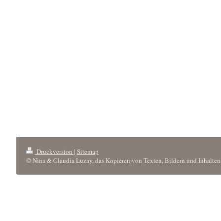
Druckversion
|
Sitemap
© Nina & Claudia Luzay, das Kopieren von Texten, Bildern und Inhalten 