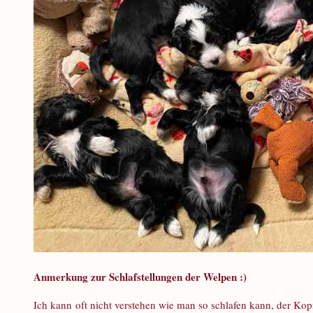
Anmerkung zur Schlafstellungen der Welpen :)
Ich kann oft nicht verstehen wie man so schlafen kann, der Kop