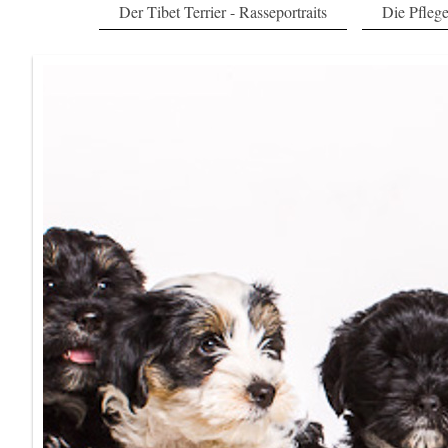
Der Tibet Terrier - Rasseportraits
Die Pfleg