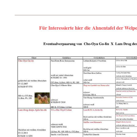
Für Interessierte hier die Ahnentafel der Welp