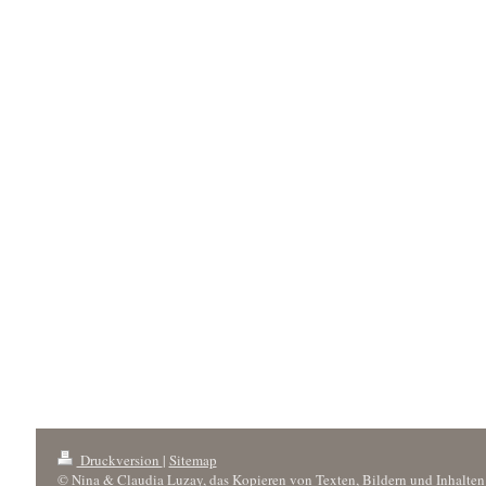
Druckversion
|
Sitemap
© Nina & Claudia Luzay, das Kopieren von Texten, Bildern und Inhalten 