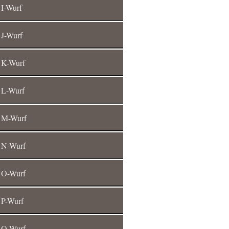
I-Wurf
J-Wurf
K-Wurf
L-Wurf
M-Wurf
N-Wurf
O-Wurf
P-Wurf
Q-Wurf