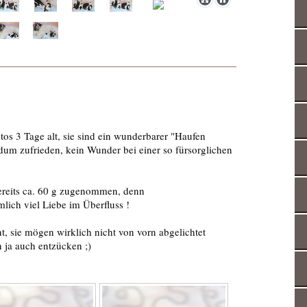
tos 3 Tage alt, sie sind ein wunderbarer "Haufen
um zufrieden, kein Wunder bei einer so fürsorglichen
bereits ca. 60 g zugenommen, denn
lich viel Liebe im Überfluss !
, sie mögen wirklich nicht von vorn abgelichtet
 ja auch entzücken ;)