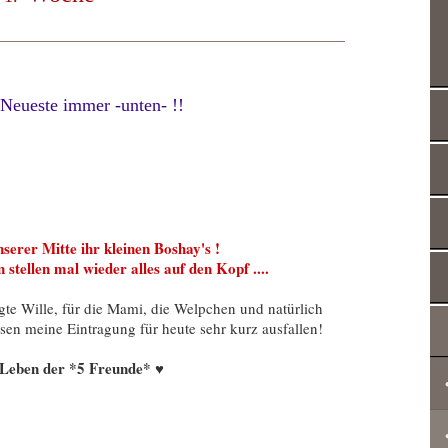
ueste immer -unten- !!
erer Mitte ihr kleinen Boshay's !
tellen mal wieder alles auf den Kopf ....
te Wille, für die Mami, die Welpchen und natürlich
sen meine Eintragung für heute sehr kurz ausfallen!
 Leben der *5 Freunde* ♥