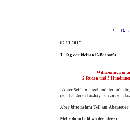
!! Das Ne
02.11.2017
1. Tag der kleinen E-Boshay's
Willkommen in uns
2 Rüden und 3 Hündinnen s
Akuter Schlafmangel und der unbeding
den 4 anderen Boshay's da zu sein, las
Aber b
itte nehmt Teil am Abenteuer
Mehr dann bald wieder hier ;)