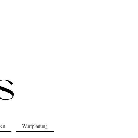
pen
Wurfplanung