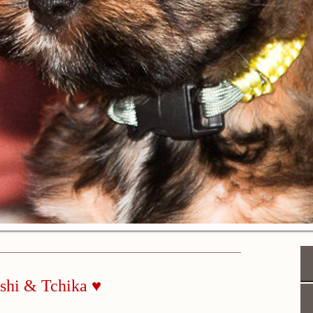
oshi & Tchika ♥