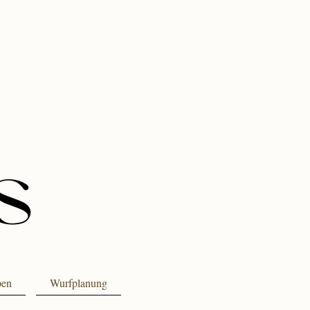
pen
Wurfplanung