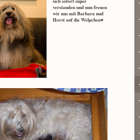
sich sofort super
verstanden und nun freuen
wir uns mit Barbara und
Horst auf die Welpchen♥