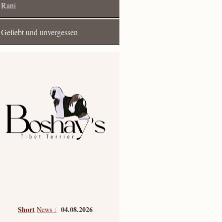
Rani
Geliebt und unvergessen
Short
04.08.2026
News
: