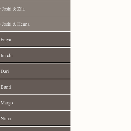
Joshi & Zila
Joshi & Henna
Fraya
Im-chi
Dari
Bunti
Margo
Nima