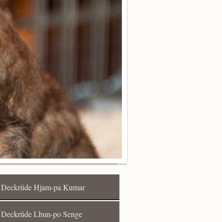
Deckrüde Hjam-pa Kumar
Deckrüde Lhun-po Senge