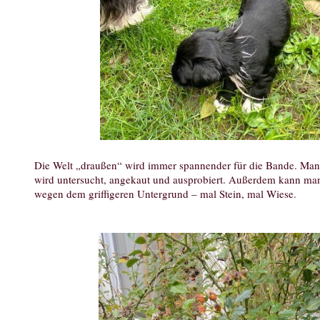
Die Welt „draußen“ wird immer spannender für die Bande. Man t
wird untersucht, angekaut und ausprobiert. Außerdem kann man
wegen dem griffigeren Untergrund – mal Stein, mal Wiese.