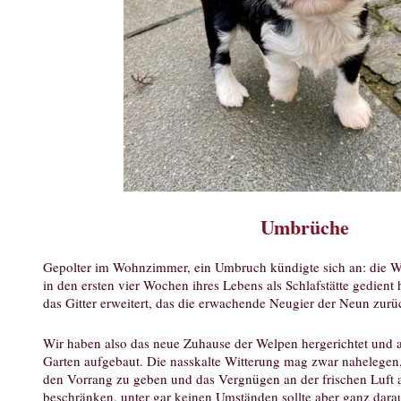
Umbrüche
Gepolter im Wohnzimmer, ein Umbruch kündigte sich an: die Wu
in den ersten vier Wochen ihres Lebens als Schlafstätte gedien
das Gitter erweitert, das die erwachende Neugier der Neun zurü
Wir haben also das neue Zuhause der Welpen hergerichtet und 
Garten aufgebaut. Die nasskalte Witterung mag zwar nahelegen
den Vorrang zu geben und das Vergnügen an der frischen Luft a
beschränken, unter gar keinen Umständen sollte aber ganz darau