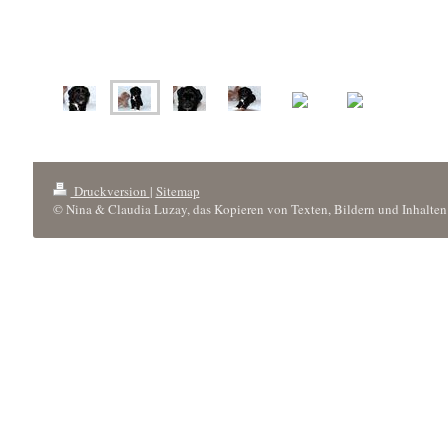
Druckversion
|
Sitemap
© Nina & Claudia Luzay, das Kopieren von Texten, Bildern und Inhalten 